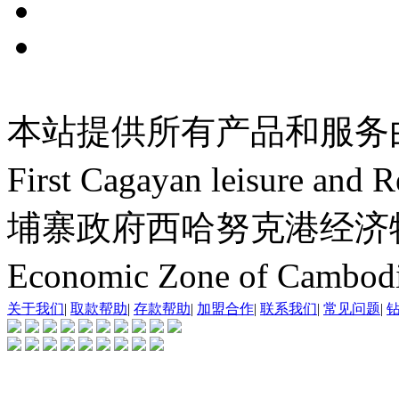
本站提供所有产品和服务
First Cagayan leisure and
埔寨政府西哈努克港经济特区Siha
Economic Zone of Ca
关于我们
|
取款帮助
|
存款帮助
|
加盟合作
|
联系我们
|
常见问题
|
钻